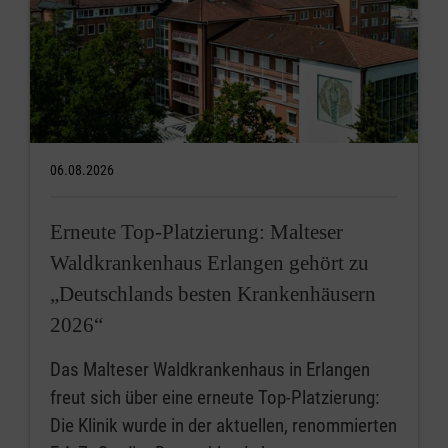
06.08.2026
Erneute Top-Platzierung: Malteser
Waldkrankenhaus Erlangen gehört zu
„Deutschlands besten Krankenhäusern
2026“
Das Malteser Waldkrankenhaus in Erlangen
freut sich über eine erneute Top-Platzierung:
Die Klinik wurde in der aktuellen, renommierten