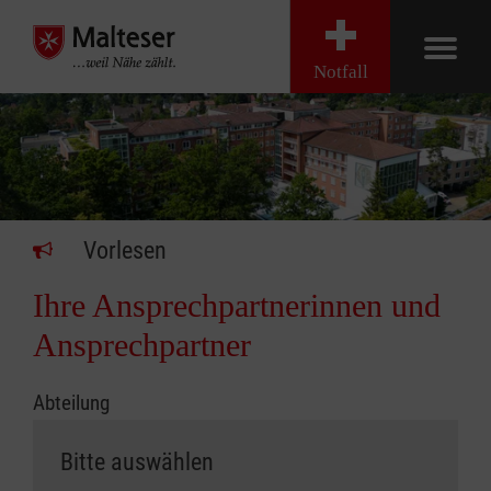
Notfall
Vorlesen
Ihre Ansprechpartnerinnen und
Ansprechpartner
Abteilung