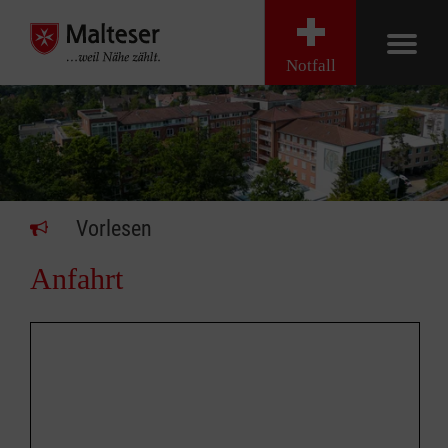
Notfall
Vorlesen
Anfahrt