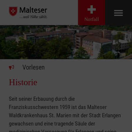
Notfall
Vorlesen
Historie
Seit seiner Erbauung durch die
Franziskusschwestern 1959 ist das Malteser
Waldkrankenhaus St. Marien mit der Stadt Erlangen
gewachsen und eine tragende Säule der
medizinischen Versorgung für Erlangen und seine