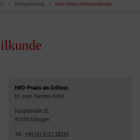
en
Belegabteilung
Hals-Nasen-Ohrenheilkunde
ilkunde
HNO-Praxis am Schloss
Dr. med. Karsten Kittel
Hauptstraße 32
91054 Erlangen
Tel.:
+49 (0) 9131 28292