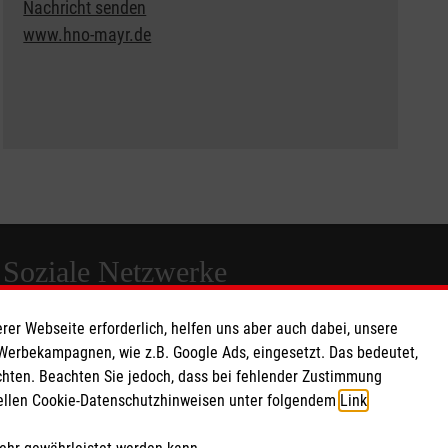
Nachricht senden
www.hno-mayr.de
Soziale Netzwerke
rer Webseite erforderlich, helfen uns aber auch dabei, unsere
 Werbekampagnen, wie z.B. Google Ads, eingesetzt. Das bedeutet,
chten. Beachten Sie jedoch, dass bei fehlender Zustimmung
ziellen Cookie-Datenschutzhinweisen unter folgendem
Link
.