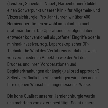
(Leisten-, Schenkel-, Nabel-, Narbenhernien) bildet
einen Schwerpunkt unserer Klinik für Allgemein- und
Viszeralchirurgie. Pro Jahr führen wir über 400
Hernienoperationen sowohl ambulant als auch
stationär durch. Die Operationen erfolgen dabei
entweder konventionell als „offene“ Eingriffe oder in
minimal-invasiver, sog. Laparoskopischer OP-
Technik. Die Wahl des Verfahrens ist dabei jeweils
von verschiedenen Aspekten wie der Art des
Bruches und Ihren Voroperationen und
Begleiterkrankungen abhängig („tailored approach“).
Selbstverständlich berücksichtigen wir dabei auch
Ihre eigenen Wünsche in angemessener Weise.
Die hohe Qualität unserer Hernienchirurgie wurde
uns mehrfach von extern bestätigt. So ist unsere