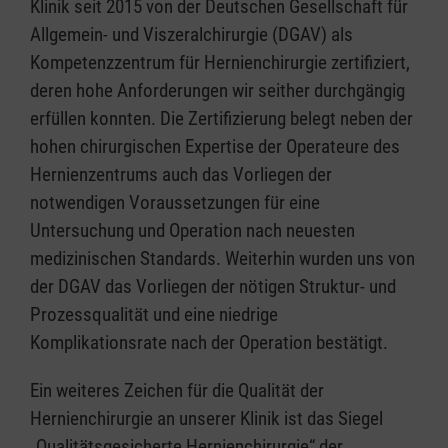
Klinik seit 2015 von der Deutschen Gesellschaft für
Allgemein- und Viszeralchirurgie (DGAV) als
Kompetenzzentrum für Hernienchirurgie zertifiziert,
deren hohe Anforderungen wir seither durchgängig
erfüllen konnten. Die Zertifizierung belegt neben der
hohen chirurgischen Expertise der Operateure des
Hernienzentrums auch das Vorliegen der
notwendigen Voraussetzungen für eine
Untersuchung und Operation nach neuesten
medizinischen Standards. Weiterhin wurden uns von
der DGAV das Vorliegen der nötigen Struktur- und
Prozessqualität und eine niedrige
Komplikationsrate nach der Operation bestätigt.
Ein weiteres Zeichen für die Qualität der
Hernienchirurgie an unserer Klinik ist das Siegel
„Qualitätsgesicherte Hernienchirurgie“ der