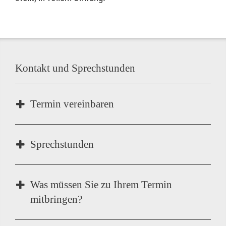
Kontakt und Sprechstunden
Termin vereinbaren
Sprechstunden
Mittwoch:
11:30 – 14:00 Uhr
Was müssen Sie zu Ihrem Termin
mitbringen?
Die Terminvergabe erfolgt nach telefonischer
Vereinbarung. Termine außerhalb der o.g.