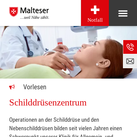
Notfall
Vorlesen
Schilddrüsenzentrum
Operationen an der Schilddrüse und den
Nebenschilddrüsen bilden seit vielen Jahren einen
Schwerpunkt unserer Klinik für Allgemein- und