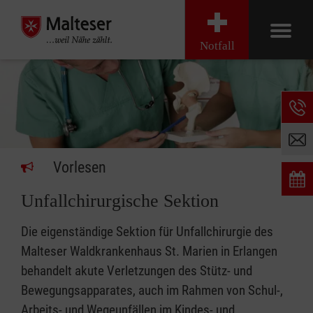
Notfall
Vorlesen
Unfallchirurgische Sektion
Die eigenständige Sektion für Unfallchirurgie des
Malteser Waldkrankenhaus St. Marien in Erlangen
behandelt akute Verletzungen des Stütz- und
Bewegungsapparates, auch im Rahmen von Schul-,
Arbeits- und Wegeunfällen im Kindes- und