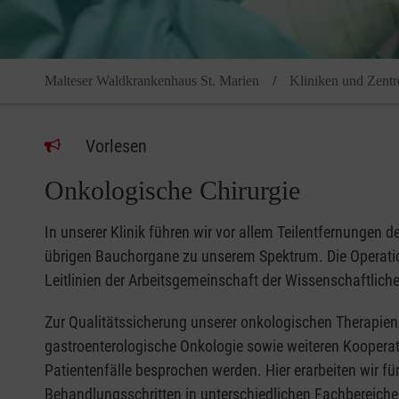
Malteser Waldkrankenhaus St. Marien
Kliniken und Zentr
Vorlesen
Onkologische Chirurgie
In unserer Klinik führen wir vor allem Teilentfernunge
übrigen Bauchorgane zu unserem Spektrum. Die Operatio
Leitlinien der Arbeitsgemeinschaft der Wissenschaftli
Zur Qualitätssicherung unserer onkologischen Therapien v
gastroenterologische Onkologie sowie weiteren Kooperat
Patientenfälle besprochen werden. Hier erarbeiten wir f
Behandlungsschritten in unterschiedlichen Fachbereiche