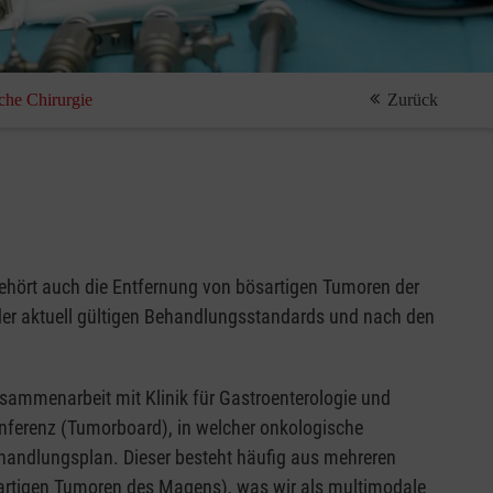
che Chirurgie
Zurück
gehört auch die Entfernung von bösartigen Tumoren der
der aktuell gültigen Behandlungsstandards und nach den
Zusammenarbeit mit Klinik für Gastroenterologie und
onferenz (Tumorboard), in welcher onkologische
Behandlungsplan. Dieser besteht häufig aus mehreren
sartigen Tumoren des Magens), was wir als multimodale