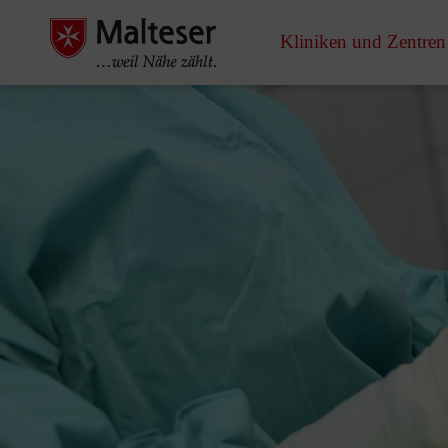
Kliniken und Zentren
Pause