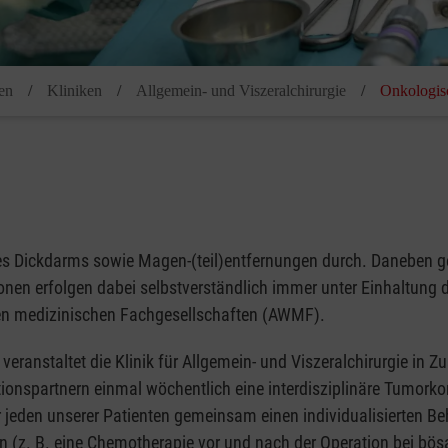
en
Kliniken
Allgemein- und Viszeralchirurgie
Onkologis
n des Dickdarms sowie Magen-(teil)entfernungen durch. Daneben 
nen erfolgen dabei selbstverständlich immer unter Einhaltung 
chen medizinischen Fachgesellschaften (AWMF).
eranstaltet die Klinik für Allgemein- und Viszeralchirurgie in 
ionspartnern einmal wöchentlich eine interdisziplinäre Tumork
ür jeden unserer Patienten gemeinsam einen individualisierten 
n (z. B. eine Chemotherapie vor und nach der Operation bei bö