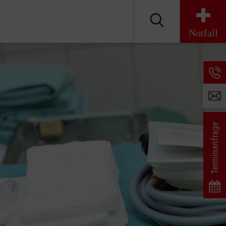
Notfall
Terminanfrage