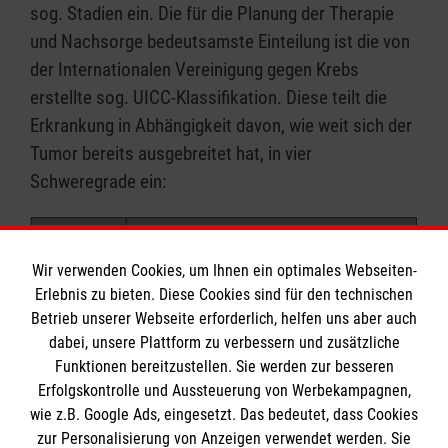
sog. Stadien ein. Die für die Planung der Therapie
und Nachsorge bedeutsamste Einteilung ist die von
der Internationalen Vereinigung gegen Krebs
erstellte sog. UICC-Klassifikation. Diese teilt die
Erkrankung in Abhängigkeit davon, wie weit sich der
Tumor bereits ausgebreitet hat, in vier
Schweregrade ein:
Wir verwenden Cookies, um Ihnen ein optimales Webseiten-
Erlebnis zu bieten. Diese Cookies sind für den technischen
Betrieb unserer Webseite erforderlich, helfen uns aber auch
dabei, unsere Plattform zu verbessern und zusätzliche
Funktionen bereitzustellen. Sie werden zur besseren
Erfolgskontrolle und Aussteuerung von Werbekampagnen,
wie z.B. Google Ads, eingesetzt. Das bedeutet, dass Cookies
zur Personalisierung von Anzeigen verwendet werden. Sie