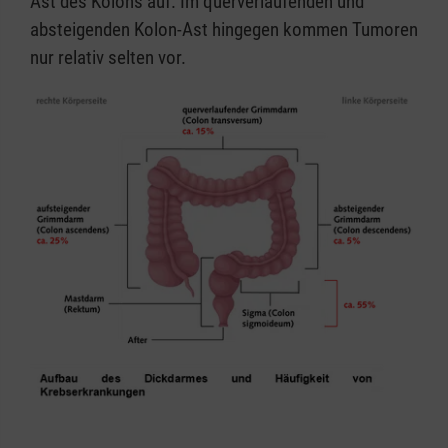
Ast des Kolons auf. Im querverlaufenden und
absteigenden Kolon-Ast hingegen kommen Tumoren
nur relativ selten vor.