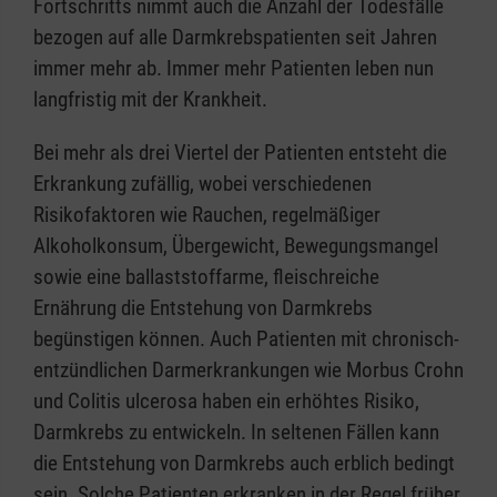
Fortschritts nimmt auch die Anzahl der Todesfälle
bezogen auf alle Darmkrebspatienten seit Jahren
immer mehr ab. Immer mehr Patienten leben nun
langfristig mit der Krankheit.
Bei mehr als drei Viertel der Patienten entsteht die
Erkrankung zufällig, wobei verschiedenen
Risikofaktoren wie Rauchen, regelmäßiger
Alkoholkonsum, Übergewicht, Bewegungsmangel
sowie eine ballaststoffarme, fleischreiche
Ernährung die Entstehung von Darmkrebs
begünstigen können. Auch Patienten mit chronisch-
entzündlichen Darmerkrankungen wie Morbus Crohn
und Colitis ulcerosa haben ein erhöhtes Risiko,
Darmkrebs zu entwickeln. In seltenen Fällen kann
die Entstehung von Darmkrebs auch erblich bedingt
sein. Solche Patienten erkranken in der Regel früher,