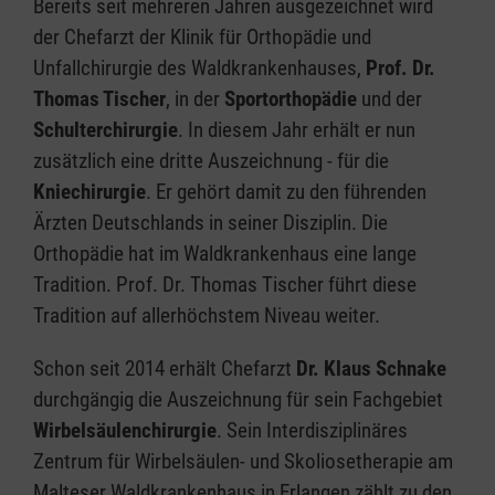
Bereits seit mehreren Jahren ausgezeichnet wird
der Chefarzt der Klinik für Orthopädie und
Unfallchirurgie des Waldkrankenhauses,
Prof. Dr.
Thomas Tischer
, in der
Sportorthopädie
und der
Schulterchirurgie
. In diesem Jahr erhält er nun
zusätzlich eine dritte Auszeichnung - für die
Kniechirurgie
. Er gehört damit zu den führenden
Ärzten Deutschlands in seiner Disziplin. Die
Orthopädie hat im Waldkrankenhaus eine lange
Tradition. Prof. Dr. Thomas Tischer führt diese
Tradition auf allerhöchstem Niveau weiter.
Schon seit 2014 erhält Chefarzt
Dr. Klaus Schnake
durchgängig die Auszeichnung für sein Fachgebiet
Wirbelsäulenchirurgie
. Sein Interdisziplinäres
Zentrum für Wirbelsäulen- und Skoliosetherapie am
Malteser Waldkrankenhaus in Erlangen zählt zu den