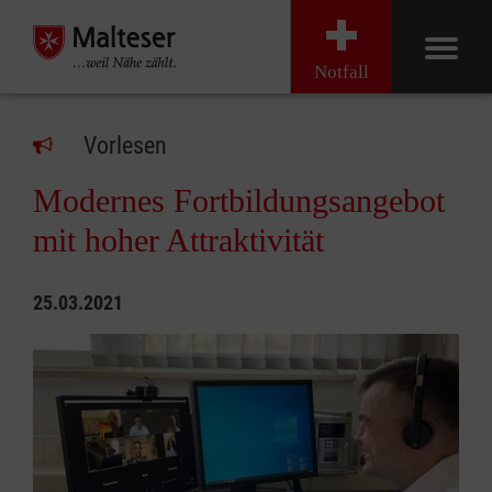
Notfall
Vorlesen
Modernes Fortbildungsangebot
mit hoher Attraktivität
25.03.2021