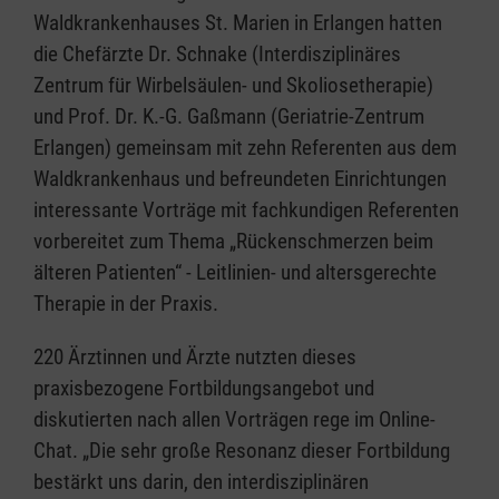
Waldkrankenhauses St. Marien in Erlangen hatten
die Chefärzte Dr. Schnake (Interdisziplinäres
Zentrum für Wirbelsäulen- und Skoliosetherapie)
und Prof. Dr. K.-G. Gaßmann (Geriatrie-Zentrum
Erlangen) gemeinsam mit zehn Referenten aus dem
Waldkrankenhaus und befreundeten Einrichtungen
interessante Vorträge mit fachkundigen Referenten
vorbereitet zum Thema „Rückenschmerzen beim
älteren Patienten“ - Leitlinien- und altersgerechte
Therapie in der Praxis.
220 Ärztinnen und Ärzte nutzten dieses
praxisbezogene Fortbildungsangebot und
diskutierten nach allen Vorträgen rege im Online-
Chat. „Die sehr große Resonanz dieser Fortbildung
bestärkt uns darin, den interdisziplinären