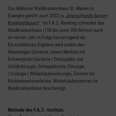
Das Malteser Waldkrankenhaus St. Marien in
Erlangen gehört auch 2022 zu „
Deutschlands besten
Krankenhäusern
“. Im F.A.Z.-Ranking schneidet das
Waldkrankenhaus (150 bis unter 300 Betten) auch
im vierten Jahr in Folge hervorragend ab.
Ein exzellentes Ergebnis wird zudem den
Abteilungen Geriatrie, Innere Medizin mit
Schwerpunkt Geriatrie | Orthopädie und
Unfallchirurgie, Orthopädische Chirurgie
| Urologie | Wirbelsäulenchirurgie, Zentren für
Rückenmarksverletzte, Wirbelsäulenzentren im
Waldkrankenhaus bescheinigt.
Methode des F.A.Z.-Instituts