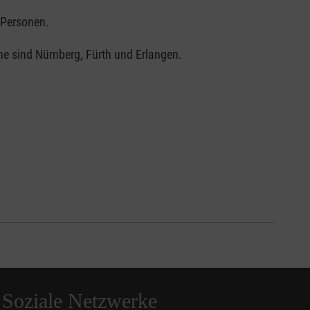
e Personen.
che sind Nürnberg, Fürth und Erlangen.
Soziale Netzwerke