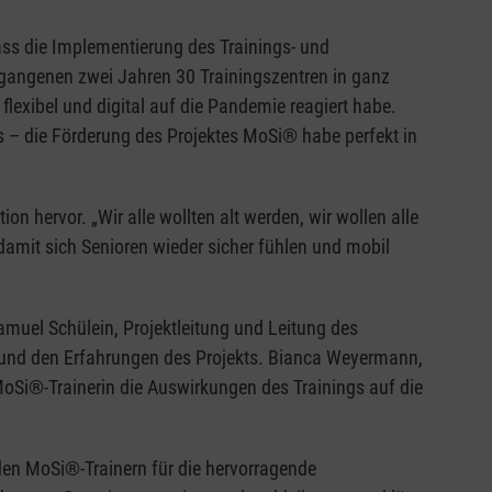
ass die Implementierung des Trainings- und
gangenen zwei Jahren 30 Trainingszentren in ganz
exibel und digital auf die Pandemie reagiert habe.
 – die Förderung des Projektes MoSi® habe perfekt in
n hervor. „Wir alle wollten alt werden, wir wollen alle
amit sich Senioren wieder sicher fühlen und mobil
muel Schülein, Projektleitung und Leitung des
 und den Erfahrungen des Projekts. Bianca Weyermann,
MoSi®-Trainerin die Auswirkungen des Trainings auf die
n MoSi®-Trainern für die hervorragende