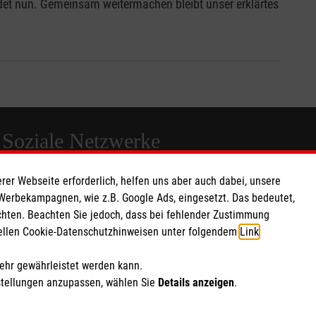
det nun. Gemeinsam weitermachen bleibt unser erklärtes
Soziale Netzwerke
rer Webseite erforderlich, helfen uns aber auch dabei, unsere
 Werbekampagnen, wie z.B. Google Ads, eingesetzt. Das bedeutet,
chten. Beachten Sie jedoch, dass bei fehlender Zustimmung
ziellen Cookie-Datenschutzhinweisen unter folgendem
Link
.
mehr gewährleistet werden kann.
stellungen anzupassen, wählen Sie
Details anzeigen
.