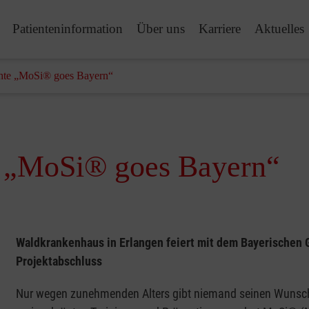
Patienteninformation
Über uns
Karriere
Aktuelles
chte „MoSi® goes Bayern“
e „MoSi® goes Bayern“
Waldkrankenhaus in Erlangen feiert mit dem Bayerischen 
Projektabschluss
Nur wegen zunehmenden Alters gibt niemand seinen Wunsc