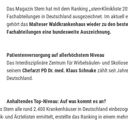
Das Magazin Stern hat mit dem Ranking „
stern
-Klinikliste 2
Fachabteilungen in Deutschland ausgezeichnet. Im aktuell 
gehört das
Malteser Waldkrankenhaus wieder zu den besten 
Fachabteilungen eine bundesweite Auszeichnung.
Patientenversorgung auf allerhöchstem Niveau
Das Interdisziplinäre Zentrum für Wirbelsäulen- und Skolio
seinem
Chefarzt PD Dr. med. Klaus Schnake
zählt seit Jahr
Deutschland.
Anhaltendes Top-Niveau: Auf was kommt es an?
tern alle rund 2.400 Krankenhäuser in Deutschland einbezogen,
k- und Ärztelisten ermittelt, erstellte das Ranking in einem mehr